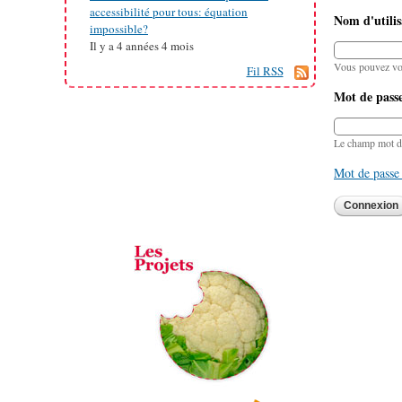
accessibilité pour tous: équation
Nom d'utilis
impossible?
Il y a
4 années 4 mois
Vous pouvez vous
Fil RSS
Mot de pass
Le champ mot de 
Mot de passe 