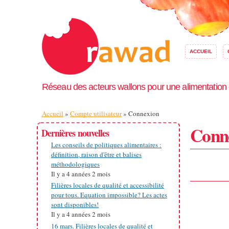
ACCUEIL
Réseau des acteurs wallons pour une alimentation
Vous êtes ici
Accueil
»
Compte utilisateur
» Connexion
Conn
Dernières nouvelles
Les conseils de politiques alimentaires :
définition, raison d'être et balises
méthodologiques
Il y a
4 années 2 mois
Filières locales de qualité et accessibilité
pour tous. Equation impossible? Les actes
sont disponibles!
Il y a
4 années 2 mois
16 mars. Filières locales de qualité et