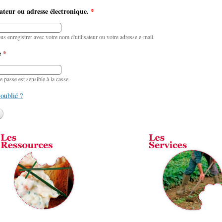
ateur ou adresse électronique.
*
 enregistrer avec votre nom d'utilisateur ou votre adresse e-mail.
e
*
passe est sensible à la casse.
oublié ?