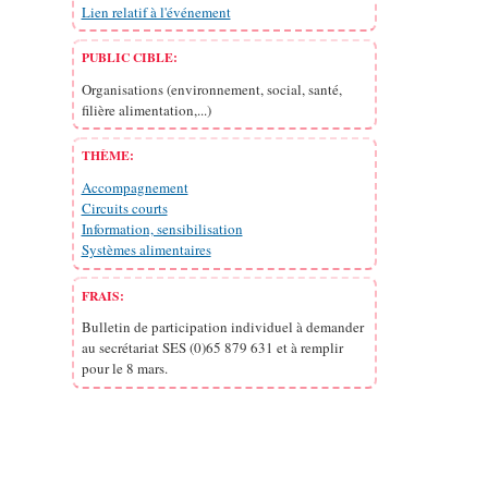
Lien relatif à l'événement
PUBLIC CIBLE:
Organisations (environnement, social, santé,
filière alimentation,...)
THÈME:
Accompagnement
Circuits courts
Information, sensibilisation
Systèmes alimentaires
FRAIS:
Bulletin de participation individuel à demander
au secrétariat SES (0)65 879 631 et à remplir
pour le 8 mars.