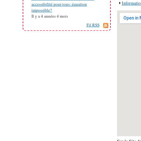
Afficher
Informatio
accessibilité pour tous: équation
impossible?
Il y a
4 années 4 mois
Fil RSS