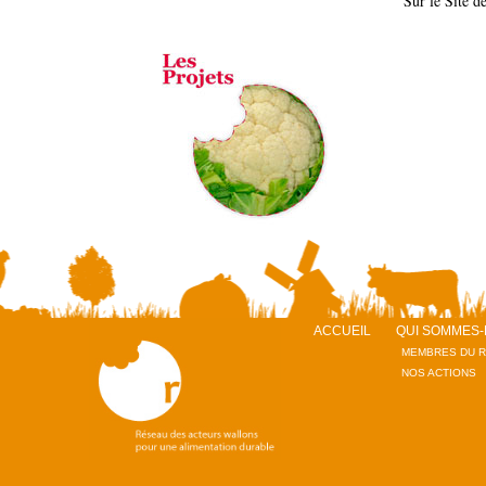
Sur le Site 
ACCUEIL
QUI SOMMES-
MEMBRES DU 
NOS ACTIONS