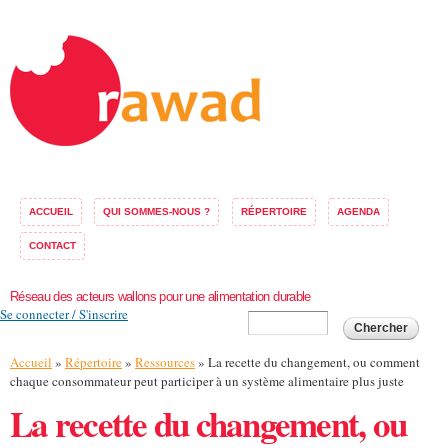
Aller au
contenu
principal
ACCUEIL
QUI SOMMES-NOUS ?
RÉPERTOIRE
AGENDA
CONTACT
Réseau des acteurs wallons pour une alimentation durable
Se connecter / S'inscrire
Formulaire de
Chercher
recherche
Vous êtes ici
Accueil
»
Répertoire
»
Ressources
» La recette du changement, ou comment
chaque consommateur peut participer à un système alimentaire plus juste
La recette du changement, ou