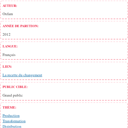
AUTEUR:
Oxfam
ANNÉE DE PARUTION:
2012
LANGUE:
Français
LIEN:
La recette du changement
PUBLIC CIBLE:
Grand public
THÈME:
Production
Transformation
Distribution