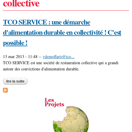
collective
TCO SERVICE : une démarche
d'alimentation durable en collectivité ! C'est
possible !
13 mar 2013 - 11:48
--
vdemoffarts@tco...
TCO SERVICE est une société de restauration collective qui a grandi
autour des convictions d'alimentation durable.
lire la suite
de tco service : une démarche d'alimentation durable en
collectivité ! c'est possible !