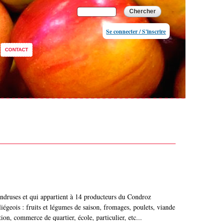
Formulaire de
Chercher
recherche
Se connecter / S'inscrire
CONTACT
ondruses et qui appartient à 14 producteurs du Condroz
égeois : fruits et légumes de saison, fromages, poulets, viande
on, commerce de quartier, école, particulier, etc...