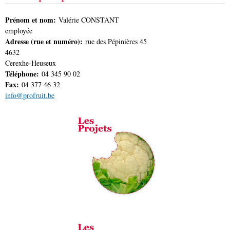
Prénom et nom:
Valérie CONSTANT
employée
Adresse (rue et numéro):
rue des Pépinières 45
4632
Cerexhe-Heuseux
Téléphone:
04 345 90 02
Fax:
04 377 46 32
info@profruit.be