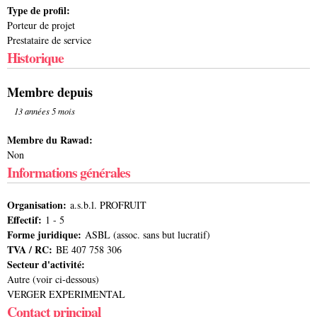
Type de profil:
Porteur de projet
Prestataire de service
Historique
Membre depuis
13 années 5 mois
Membre du Rawad:
Non
Informations générales
Organisation:
a.s.b.l. PROFRUIT
Effectif:
1 - 5
Forme juridique:
ASBL (assoc. sans but lucratif)
TVA / RC:
BE 407 758 306
Secteur d'activité:
Autre (voir ci-dessous)
VERGER EXPERIMENTAL
Contact principal