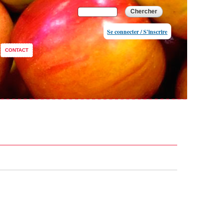
Formulaire de
Chercher
recherche
Se connecter / S'inscrire
CONTACT