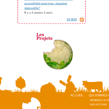
accessibilité pour tous: équation
impossible?
Il y a
4 années 4 mois
Fil RSS
ACCUEIL
QUI SOMMES-
MEMBRES DU 
NOS ACTIONS